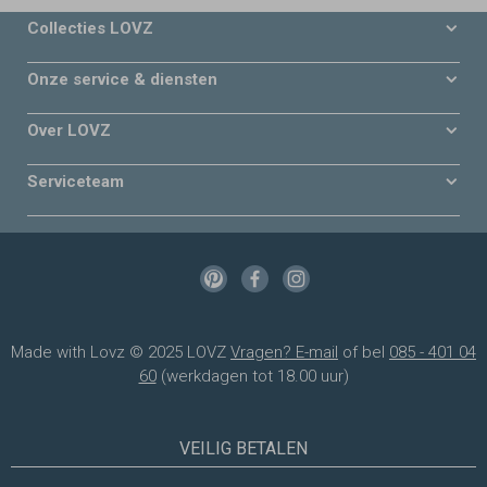
Collecties LOVZ
Onze service & diensten
Over LOVZ
Serviceteam
Made with Lovz © 2025 LOVZ
Vragen? E-mail
of bel
085 - 401 04
60
(werkdagen tot 18.00 uur)
VEILIG BETALEN