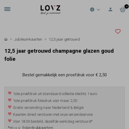
0
Jubileumkaarten
12,5 jaar getrouwd
12,5 jaar getrouwd champagne glazen goud
folie
Bestel gemakkelijk een proefdruk voor
€ 2,50
1ste proefdruk uit standaard collectie slechts 1 euro
1ste proefdruk foliedruk voor maar 2,50
Gratis verzending naar Nederland & België
Kaarten direct versturen met onze verzendservice
Voor 18:00 besteld, dezelfde werkdag verstuurd*
*m.u.v. foliedrukkaarten