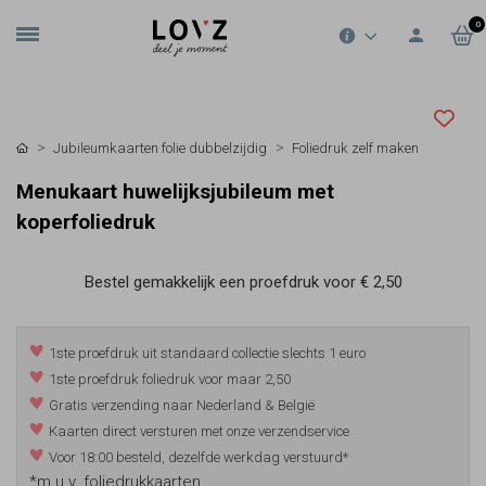
0
Jubileumkaarten folie dubbelzijdig
Foliedruk zelf maken
Menukaart huwelijksjubileum met
koperfoliedruk
Bestel gemakkelijk een proefdruk voor
€ 2,50
1ste proefdruk uit standaard collectie slechts 1 euro
1ste proefdruk foliedruk voor maar 2,50
Gratis verzending naar Nederland & België
Kaarten direct versturen met onze verzendservice
Voor 18:00 besteld, dezelfde werkdag verstuurd*
*m.u.v. foliedrukkaarten