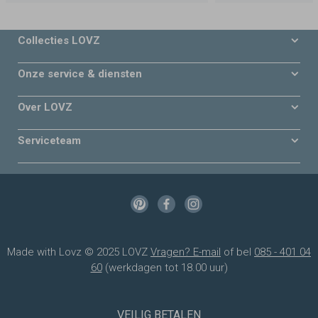
Collecties LOVZ
Onze service & diensten
Over LOVZ
Serviceteam
Made with Lovz © 2025 LOVZ
Vragen? E-mail
of bel
085 - 401 04
60
(werkdagen tot 18.00 uur)
VEILIG BETALEN