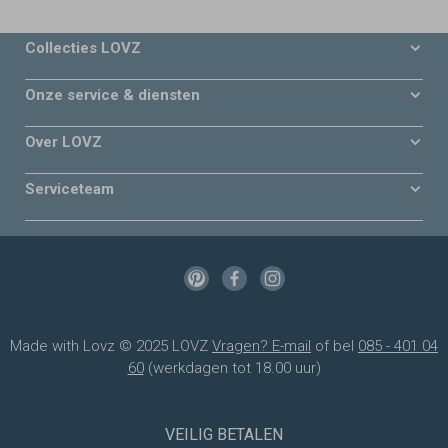
Collecties LOVZ
Onze service & diensten
Over LOVZ
Serviceteam
Made with Lovz © 2025 LOVZ
Vragen? E-mail
of bel
085 - 401 04
60
(werkdagen tot 18.00 uur)
VEILIG BETALEN