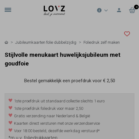
0
Jubileumkaarten folie dubbelzijdig
Foliedruk zelf maken
Stijlvolle menukaart huwelijksjubileum met
goudfoie
Bestel gemakkelijk een proefdruk voor
€ 2,50
1ste proefdruk uit standaard collectie slechts 1 euro
1ste proefdruk foliedruk voor maar 2,50
Gratis verzending naar Nederland & België
Kaarten direct versturen met onze verzendservice
Voor 18:00 besteld, dezelfde werkdag verstuurd*
*m.u.v. foliedrukkaarten