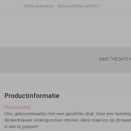
Snelle verzending
Echte proefdruk vanaf €1,-
SAVE THE DATE
Productinformatie
Omschrijving
Chic geboortekaartje met een goudfolie druk. Voor een tweelin
donkerblauwe ondergrond en sterren. Alles staat los op dit kaar
is aan te passen!