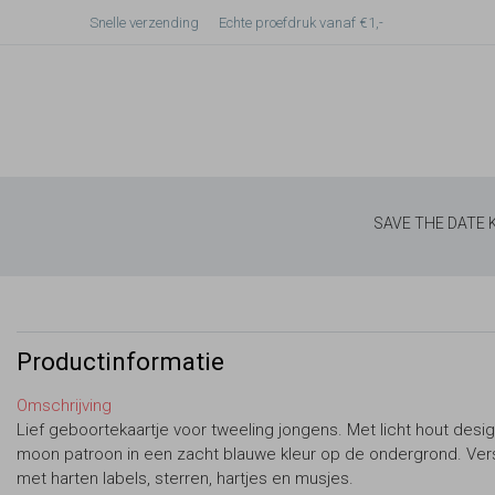
Snelle verzending
Echte proefdruk vanaf €1,-
SAVE THE DATE
Productinformatie
Omschrijving
Lief geboortekaartje voor tweeling jongens. Met licht hout design
moon patroon in een zacht blauwe kleur op de ondergrond. Ver
met harten labels, sterren, hartjes en musjes.