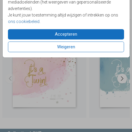
mediadoeleinden (het weergeven van gepersonaliseerde
Collectie
advertenties).
Tweeling
Je kunt jouw toestemming altijd wijzigen of intrekken op ons
ons cookiebeleid
.
Deze producten zijn wellicht ook iets voor je
Accepteren
Weigeren