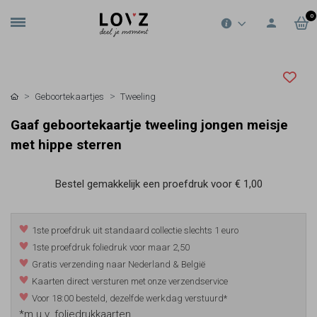
0
Geboortekaartjes
Tweeling
Gaaf geboortekaartje tweeling jongen meisje
met hippe sterren
Bestel gemakkelijk een proefdruk voor
€ 1,00
1ste proefdruk uit standaard collectie slechts 1 euro
1ste proefdruk foliedruk voor maar 2,50
Gratis verzending naar Nederland & België
Kaarten direct versturen met onze verzendservice
Voor 18:00 besteld, dezelfde werkdag verstuurd*
*m.u.v. foliedrukkaarten