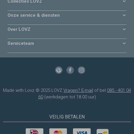
Collecties LOVZ
Onze service & diensten
Over LOVZ
Serviceteam
Made with Lovz © 2025 LOVZ
Vragen? E-mail
of bel
085 - 401 04
60
(werkdagen tot 18.00 uur)
VEILIG BETALEN