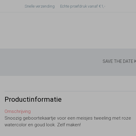
Snelle verzending
Echte proefdruk vanaf €1,-
SAVE THE DATE
Productinformatie
Omschrijving
Snoozig geboortekaartje voor een meisjes tweeling met roze
watercolor en goud look. Zelf maken!