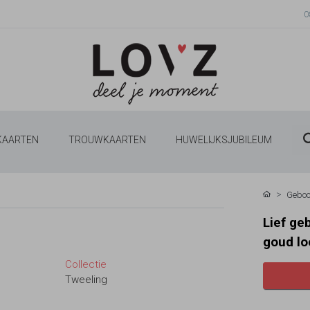
0
 KAARTEN
TROUWKAARTEN
HUWELIJKSJUBILEUM
Geboo
Lief ge
goud lo
Collectie
Tweeling