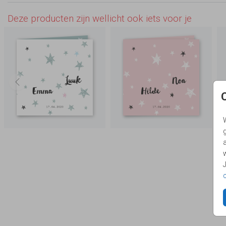
Deze producten zijn wellicht ook iets voor je
g