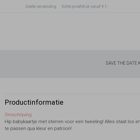
Snelle verzending
Echte proefdruk vanaf €1,-
SAVE THE DATE
Productinformatie
Omschrijving
Hip babykaartje met sterren voor een tweeling! Alles staat los en
te passen qua kleur en patroon!