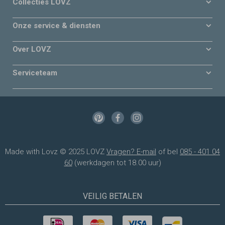
Collecties LOVZ
Onze service & diensten
Over LOVZ
Serviceteam
Made with Lovz © 2025 LOVZ
Vragen? E-mail
of bel
085 - 401 04
60
(werkdagen tot 18.00 uur)
VEILIG BETALEN