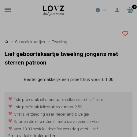
0
Geboortekaartjes
Tweeling
Lief geboortekaartje tweeling jongens met
sterren patroon
Bestel gemakkelijk een proefdruk voor
€ 1,00
1ste proefdruk uit standaard collectie slechts 1 euro
1ste proefdruk foliedruk voor maar 2,50
Gratis verzending naar Nederland & België
Kaarten direct versturen met onze verzendservice
Voor 18:00 besteld, dezelfde werkdag verstuurd*
*m.u.v. foliedrukkaarten