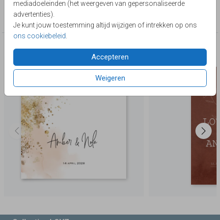
mediadoeleinden (het weergeven van gepersonaliseerde
Collectie
advertenties).
Tweeling
Je kunt jouw toestemming altijd wijzigen of intrekken op ons
ons cookiebeleid
.
Deze producten zijn wellicht ook iets voor je
Accepteren
Weigeren