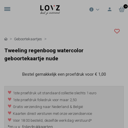
0
Geboortekaartjes
Tweeling regenboog watercolor
geboortekaartje nude
Bestel gemakkelijk een proefdruk voor
€ 1,00
1ste proefdruk uit standaard collectie slechts 1 euro
1ste proefdruk foliedruk voor maar 2,50
Gratis verzending naar Nederland & België
Kaarten direct versturen met onze verzendservice
Voor 18:00 besteld, dezelfde werkdag verstuurd*
*m.u.v. foliedrukkaarten