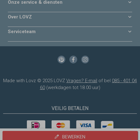
Onze service & diensten
Over LOVZ
Serviceteam
Made with Lovz © 2025 LOVZ
Vragen? E-mail
of bel
085 - 401 04
60
(werkdagen tot 18.00 uur)
VEILIG BETALEN
BEWERKEN