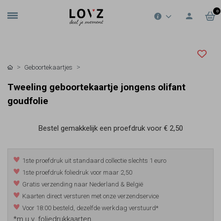
0
Geboortekaartjes
Tweeling geboortekaartje jongens olifant
goudfolie
Bestel gemakkelijk een proefdruk voor
€ 2,50
1ste proefdruk uit standaard collectie slechts 1 euro
1ste proefdruk foliedruk voor maar 2,50
Gratis verzending naar Nederland & België
Kaarten direct versturen met onze verzendservice
Voor 18:00 besteld, dezelfde werkdag verstuurd*
*m.u.v. foliedrukkaarten