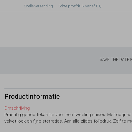
Snelle verzending
Echte proefdruk vanaf €1,-
SAVE THE DATE
Productinformatie
Omschrijving
Prachtig geboortekaartje voor een tweeling unisex. Met cognac 
velvet look en fijne sterretjes. Aan alle zijdes foliedruk. Zelf te 