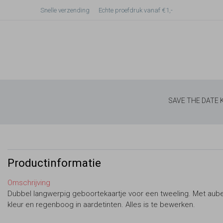
Snelle verzending
Echte proefdruk vanaf €1,-
SAVE THE DATE
Productinformatie
Omschrijving
Dubbel langwerpig geboortekaartje voor een tweeling. Met aub
kleur en regenboog in aardetinten. Alles is te bewerken.