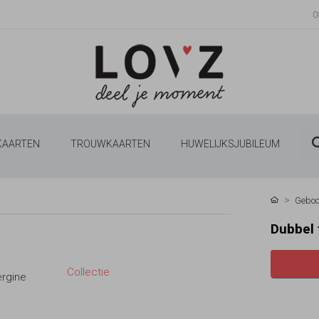
0
 KAARTEN
TROUWKAARTEN
HUWELIJKSJUBILEUM
Geboo
Dubbel 
Collectie
ergine