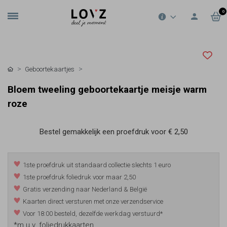
0
Geboortekaartjes
Bloem tweeling geboortekaartje meisje warm
roze
Bestel gemakkelijk een proefdruk voor
€ 2,50
1ste proefdruk uit standaard collectie slechts 1 euro
1ste proefdruk foliedruk voor maar 2,50
Gratis verzending naar Nederland & België
Kaarten direct versturen met onze verzendservice
Voor 18:00 besteld, dezelfde werkdag verstuurd*
*m.u.v. foliedrukkaarten