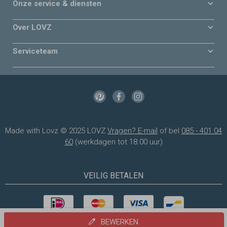
Onze service & diensten
Over LOVZ
Serviceteam
Made with Lovz © 2025 LOVZ
Vragen? E-mail
of bel
085 - 401 04
60
(werkdagen tot 18.00 uur)
VEILIG BETALEN
BEWERKEN