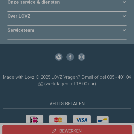
Onze service & diensten
Over LOVZ
Serviceteam
Made with Lovz © 2025 LOVZ
Vragen? E-mail
of bel
085 - 401 04
60
(werkdagen tot 18.00 uur)
VEILIG BETALEN
BEWERKEN