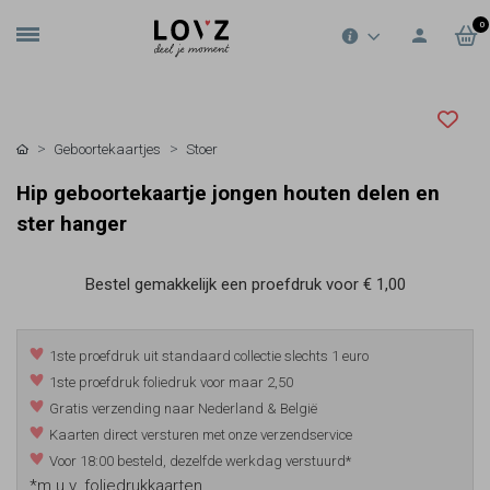
0
Geboortekaartjes
Stoer
Hip geboortekaartje jongen houten delen en
ster hanger
Bestel gemakkelijk een proefdruk voor
€ 1,00
1ste proefdruk uit standaard collectie slechts 1 euro
1ste proefdruk foliedruk voor maar 2,50
Gratis verzending naar Nederland & België
Kaarten direct versturen met onze verzendservice
Voor 18:00 besteld, dezelfde werkdag verstuurd*
*m.u.v. foliedrukkaarten