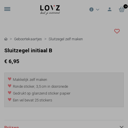
0
Geboortekaartjes
Sluitzegel zelf maken
Sluitzegel initiaal B
€ 6,95
Makkelijk zelf maken
Ronde sticker, 3,5 cm in doorsnede
Gedrukt op glanzend sticker papier
Een vel bevat 25 stickers
Prijzen