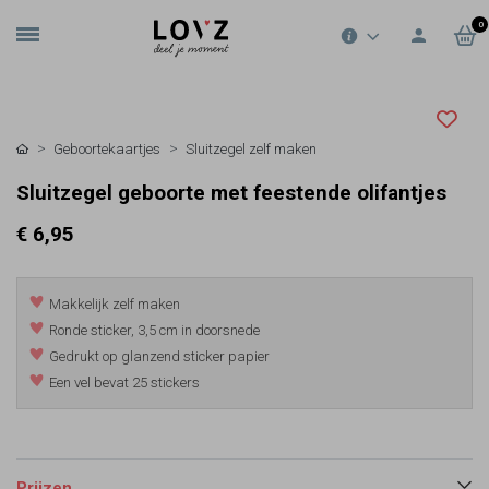
0
Geboortekaartjes
Sluitzegel zelf maken
Sluitzegel geboorte met feestende olifantjes
€ 6,95
Makkelijk zelf maken
Ronde sticker, 3,5 cm in doorsnede
Gedrukt op glanzend sticker papier
Een vel bevat 25 stickers
Prijzen