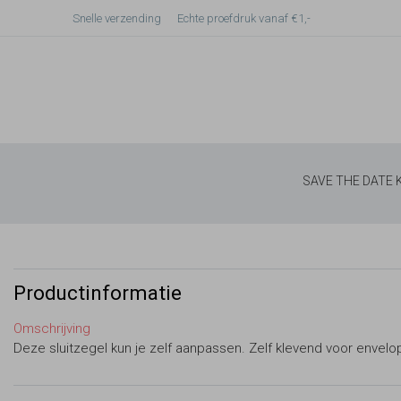
Snelle verzending
Echte proefdruk vanaf €1,-
SAVE THE DATE
Productinformatie
Omschrijving
Deze sluitzegel kun je zelf aanpassen. Zelf klevend voor envelo