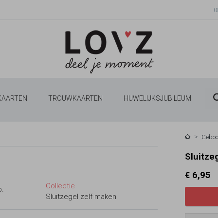
0
 KAARTEN
TROUWKAARTEN
HUWELIJKSJUBILEUM
Geboo
Sluitze
€ 6,95
Collectie
p.
Sluitzegel zelf maken