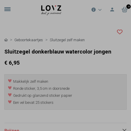
0
Geboortekaartjes
Sluitzegel zelf maken
Sluitzegel donkerblauw watercolor jongen
€ 6,95
Makkelijk zelf maken
Ronde sticker, 3,5 cm in doorsnede
Gedrukt op glanzend sticker papier
Een vel bevat 25 stickers
Prijzen