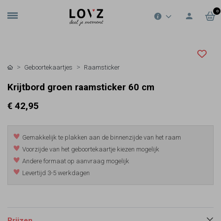
0
Geboortekaartjes
Raamsticker
Krijtbord groen raamsticker 60 cm
€ 42,95
Gemakkelijk te plakken aan de binnenzijde van het raam
Voorzijde van het geboortekaartje kiezen mogelijk
Andere formaat op aanvraag mogelijk
Levertijd 3-5 werkdagen
Prijzen