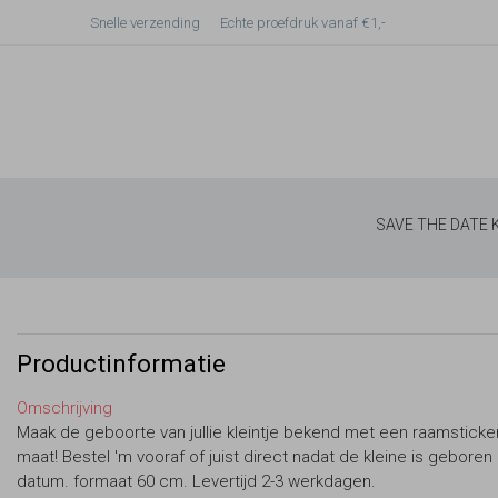
Snelle verzending
Echte proefdruk vanaf €1,-
SAVE THE DATE
Productinformatie
Omschrijving
Maak de geboorte van jullie kleintje bekend met een raamsticke
maat! Bestel 'm vooraf of juist direct nadat de kleine is gebore
datum. formaat 60 cm. Levertijd 2-3 werkdagen.