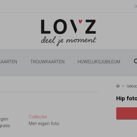
0
 KAARTEN
TROUWKAARTEN
HUWELIJKSJUBILEUM
Geboo
Hip fot
Collectie
ngen
Met eigen foto
ratis