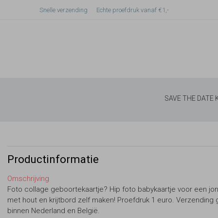
Snelle verzending
Echte proefdruk vanaf €1,-
SAVE THE DATE
Productinformatie
Omschrijving
Foto collage geboortekaartje? Hip foto babykaartje voor een jo
met hout en krijtbord zelf maken! Proefdruk 1 euro. Verzending g
binnen Nederland en België.