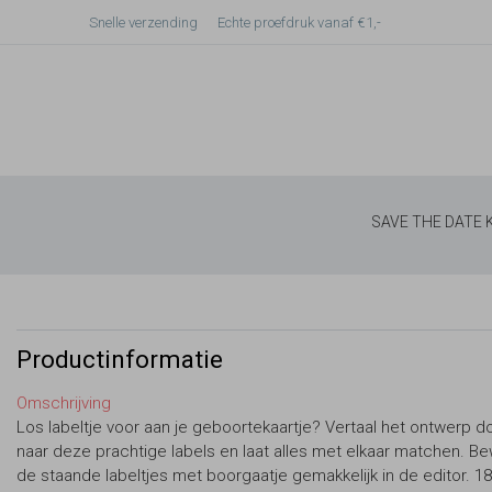
Snelle verzending
Echte proefdruk vanaf €1,-
SAVE THE DATE
Productinformatie
Omschrijving
Los labeltje voor aan je geboortekaartje? Vertaal het ontwerp d
naar deze prachtige labels en laat alles met elkaar matchen. B
de staande labeltjes met boorgaatje gemakkelijk in de editor. 18