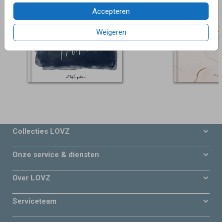
Accepteren
Weigeren
Collecties LOVZ
Onze service & diensten
Over LOVZ
Serviceteam