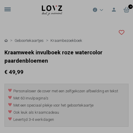
0
Geboortekaartjes
Kraambezoekboek
Kraamweek invulboek roze watercolor
paardenbloemen
€ 49,99
Personaliseer de cover met een zelfgekozen afbeelding en tekst
Met 60 invulpagina's
Met een speciaal plekje voor het geboortekaartje
Ook leuk als kraamcadeau
Levertijd 3-4 werkdagen