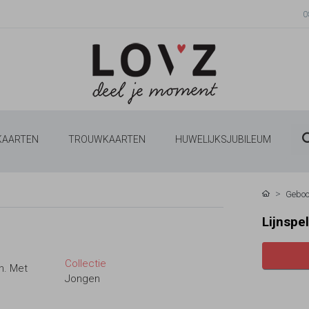
0
 KAARTEN
TROUWKAARTEN
HUWELIJKSJUBILEUM
Geboo
Lijnspe
Collectie
n. Met
Jongen