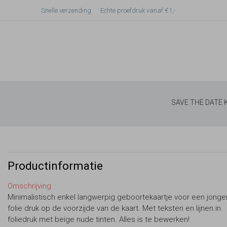
Snelle verzending
Echte proefdruk vanaf €1,-
SAVE THE DATE
Productinformatie
Omschrijving
Minimalistisch enkel langwerpig geboortekaartje voor een jonge
folie druk op de voorzijde van de kaart. Met teksten en lijnen in
foliedruk met beige nude tinten. Alles is te bewerken!