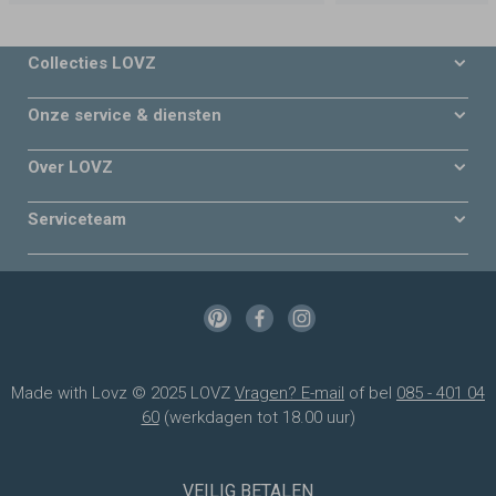
Collecties LOVZ
Onze service & diensten
Over LOVZ
Serviceteam
Made with Lovz © 2025 LOVZ
Vragen? E-mail
of bel
085 - 401 04
60
(werkdagen tot 18.00 uur)
VEILIG BETALEN