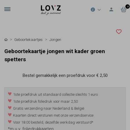
0
Geboortekaartjes
Jongen
Geboortekaartje jongen wit kader groen
spetters
Bestel gemakkelijk een proefdruk voor
€ 2,50
1ste proefdruk uit standaard collectie slechts 1 euro
1ste proefdruk foliedruk voor maar 2,50
Gratis verzending naar Nederland & België
Kaarten direct versturen met onze verzendservice
Voor 18:00 besteld, dezelfde werkdag verstuurd*
*m.u.v. foliedrukkaarten