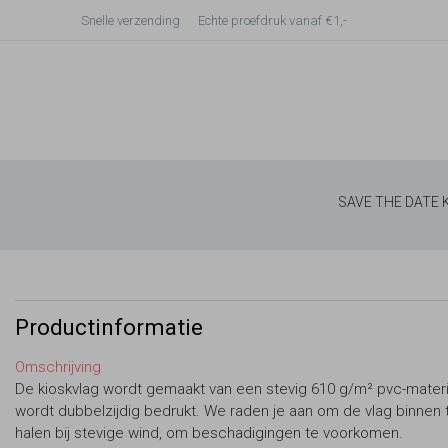
Snelle verzending
Echte proefdruk vanaf €1,-
SAVE THE DATE
Productinformatie
Omschrijving
De kioskvlag wordt gemaakt van een stevig 610 g/m² pvc-materi
wordt dubbelzijdig bedrukt. We raden je aan om de vlag binnen 
halen bij stevige wind, om beschadigingen te voorkomen.