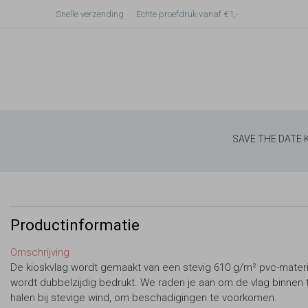
Snelle verzending
Echte proefdruk vanaf €1,-
SAVE THE DATE
Productinformatie
Omschrijving
De kioskvlag wordt gemaakt van een stevig 610 g/m² pvc-materi
wordt dubbelzijdig bedrukt. We raden je aan om de vlag binnen 
halen bij stevige wind, om beschadigingen te voorkomen.