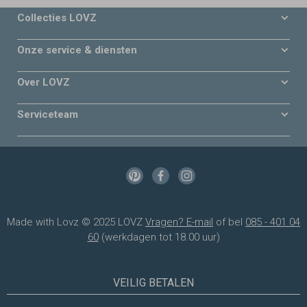
Collecties LOVZ
Onze service & diensten
Over LOVZ
Serviceteam
Made with Lovz © 2025 LOVZ
Vragen? E-mail
of bel
085 - 401 04
60
(werkdagen tot 18.00 uur)
VEILIG BETALEN