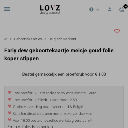
0
Geboortekaartjes
Belgisch vierkant
Early dew geboortekaartje meisje goud folie
koper stippen
Bestel gemakkelijk een proefdruk voor
€ 1,00
1ste proefdruk uit standaard collectie slechts 1 euro
1ste proefdruk foliedruk voor maar 2,50
Gratis verzending naar Nederland & België
Kaarten direct versturen met onze verzendservice
Voor 18:00 besteld, dezelfde werkdag verstuurd*
*m.u.v. foliedrukkaarten