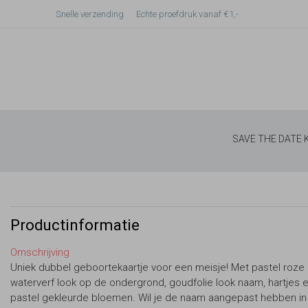
Snelle verzending
Echte proefdruk vanaf €1,-
SAVE THE DATE
Productinformatie
Omschrijving
Uniek dubbel geboortekaartje voor een meisje! Met pastel roze
waterverf look op de ondergrond, goudfolie look naam, hartjes 
pastel gekleurde bloemen. Wil je de naam aangepast hebben in