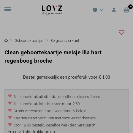
0
Geboortekaartjes
Belgisch vierkant
Clean geboortekaartje meisje lila hart
regenboog broche
Bestel gemakkelijk een proefdruk voor
€ 1,00
1ste proefdruk uit standaard collectie slechts 1 euro
1ste proefdruk foliedruk voor maar 2,50
Gratis verzending naar Nederland & België
Kaarten direct versturen met onze verzendservice
Voor 18:00 besteld, dezelfde werkdag verstuurd*
*m.u.v. foliedrukkaarten