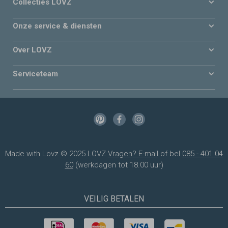
Collecties LOVZ
Onze service & diensten
Over LOVZ
Serviceteam
Made with Lovz © 2025 LOVZ
Vragen? E-mail
of bel
085 - 401 04
60
(werkdagen tot 18.00 uur)
VEILIG BETALEN