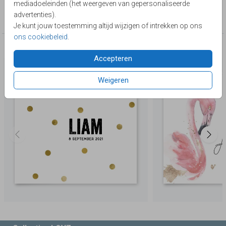
mediadoeleinden (het weergeven van gepersonaliseerde
Collectie
advertenties).
Belgisch vierkant
Je kunt jouw toestemming altijd wijzigen of intrekken op ons
ons cookiebeleid
.
Deze producten zijn wellicht ook iets voor je
Accepteren
Weigeren