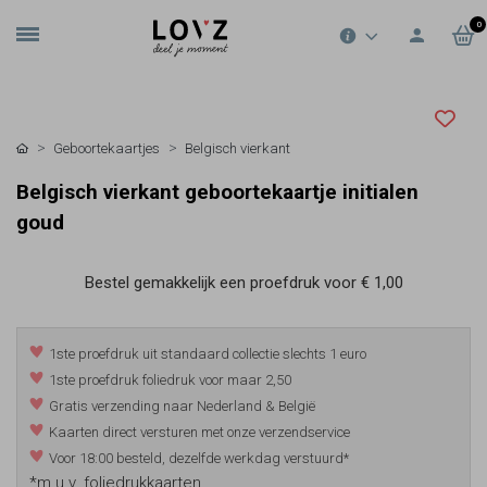
0
Geboortekaartjes
Belgisch vierkant
Belgisch vierkant geboortekaartje initialen
goud
Bestel gemakkelijk een proefdruk voor
€ 1,00
1ste proefdruk uit standaard collectie slechts 1 euro
1ste proefdruk foliedruk voor maar 2,50
Gratis verzending naar Nederland & België
Kaarten direct versturen met onze verzendservice
Voor 18:00 besteld, dezelfde werkdag verstuurd*
*m.u.v. foliedrukkaarten