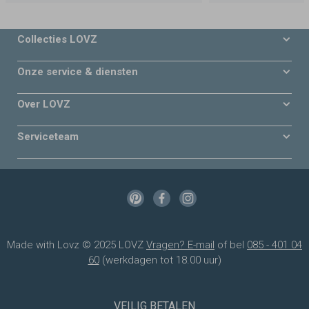
Collecties LOVZ
Onze service & diensten
Over LOVZ
Serviceteam
Made with Lovz © 2025 LOVZ
Vragen? E-mail
of bel
085 - 401 04
60
(werkdagen tot 18.00 uur)
VEILIG BETALEN