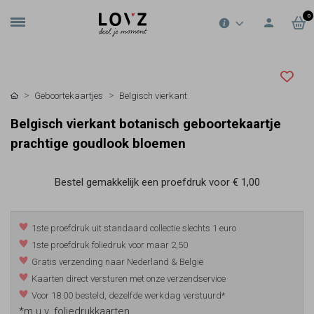
0
Geboortekaartjes
Belgisch vierkant
Belgisch vierkant botanisch geboortekaartje
prachtige goudlook bloemen
Bestel gemakkelijk een proefdruk voor
€ 1,00
1ste proefdruk uit standaard collectie slechts 1 euro
1ste proefdruk foliedruk voor maar 2,50
Gratis verzending naar Nederland & België
Kaarten direct versturen met onze verzendservice
Voor 18:00 besteld, dezelfde werkdag verstuurd*
*m.u.v. foliedrukkaarten