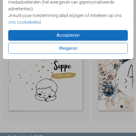
mediadoeleinden (het weergeven van gepersonaliseerde
Collectie
advertenties).
Belgisch vierkant
Je kunt jouw toestemming altijd wijzigen of intrekken op ons
ons cookiebeleid
.
Deze producten zijn wellicht ook iets voor je
Accepteren
Weigeren