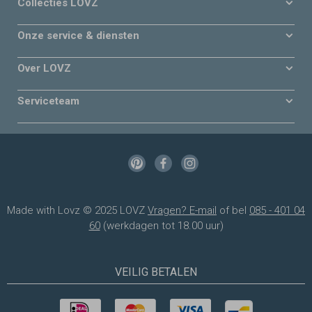
Collecties LOVZ
Onze service & diensten
Over LOVZ
Serviceteam
Made with Lovz © 2025 LOVZ
Vragen? E-mail
of bel
085 - 401 04
60
(werkdagen tot 18.00 uur)
VEILIG BETALEN