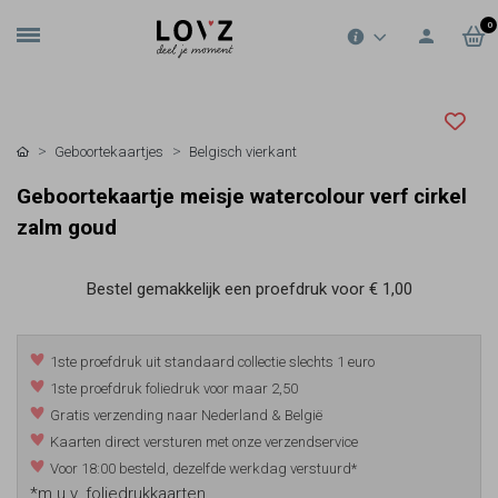
0
Geboortekaartjes
Belgisch vierkant
Geboortekaartje meisje watercolour verf cirkel
zalm goud
Bestel gemakkelijk een proefdruk voor
€ 1,00
1ste proefdruk uit standaard collectie slechts 1 euro
1ste proefdruk foliedruk voor maar 2,50
Gratis verzending naar Nederland & België
Kaarten direct versturen met onze verzendservice
Voor 18:00 besteld, dezelfde werkdag verstuurd*
*m.u.v. foliedrukkaarten