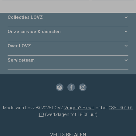
Collecties LOVZ
Onze service & diensten
Over LOVZ
Serviceteam
Made with Lovz © 2025 LOVZ
Vragen? E-mail
of bel
085 - 401 04
60
(werkdagen tot 18.00 uur)
VEILIG BETALEN