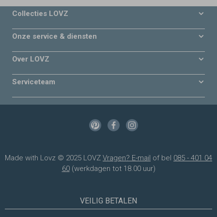
Collecties LOVZ
Onze service & diensten
Over LOVZ
Serviceteam
Made with Lovz © 2025 LOVZ
Vragen? E-mail
of bel
085 - 401 04
60
(werkdagen tot 18.00 uur)
VEILIG BETALEN