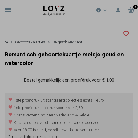
0
Geboortekaartjes
Belgisch vierkant
Romantisch geboortekaartje meisje goud en
watercolor
Bestel gemakkelijk een proefdruk voor
€ 1,00
1ste proefdruk uit standaard collectie slechts 1 euro
1ste proefdruk foliedruk voor maar 2,50
Gratis verzending naar Nederland & België
Kaarten direct versturen met onze verzendservice
Voor 18:00 besteld, dezelfde werkdag verstuurd*
*m.u.v. foliedrukkaarten