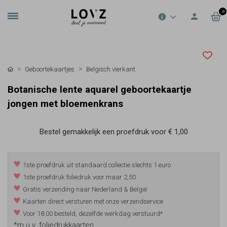
0
Geboortekaartjes
Belgisch vierkant
Botanische lente aquarel geboortekaartje
jongen met bloemenkrans
Bestel gemakkelijk een proefdruk voor
€ 1,00
1ste proefdruk uit standaard collectie slechts 1 euro
1ste proefdruk foliedruk voor maar 2,50
Gratis verzending naar Nederland & België
Kaarten direct versturen met onze verzendservice
Voor 18:00 besteld, dezelfde werkdag verstuurd*
*m.u.v. foliedrukkaarten