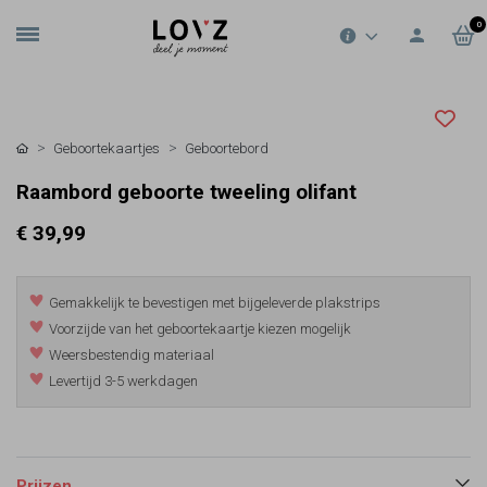
0
Geboortekaartjes
Geboortebord
Raambord geboorte tweeling olifant
€ 39,99
Gemakkelijk te bevestigen met bijgeleverde plakstrips
Voorzijde van het geboortekaartje kiezen mogelijk
Weersbestendig materiaal
Levertijd 3-5 werkdagen
Prijzen