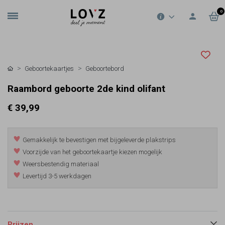
0
Geboortekaartjes
Geboortebord
Raambord geboorte 2de kind olifant
€ 39,99
Gemakkelijk te bevestigen met bijgeleverde plakstrips
Voorzijde van het geboortekaartje kiezen mogelijk
Weersbestendig materiaal
Levertijd 3-5 werkdagen
Prijzen