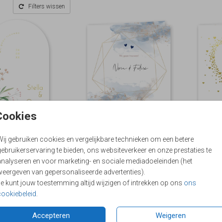
Filters wissen
Cookies
Wij gebruiken cookies en vergelijkbare technieken om een betere
ebruikerservaring te bieden, ons websiteverkeer en onze prestaties te
analyseren en voor marketing- en sociale mediadoeleinden (het
weergeven van gepersonaliseerde advertenties).
Je kunt jouw toestemming altijd wijzigen of intrekken op ons
ons
cookiebeleid
.
Accepteren
Weigeren