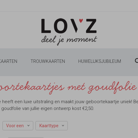
 KAARTEN
TROUWKAARTEN
HUWELIJKSJUBILEUM
oortekaartjes met goudfolie
 heeft een luxe uitstraling en maakt jouw geboortekaartje uniek! Be
goudfolie van jullie eigen ontwerp kost €2,50.
Voor een
Kaarttype