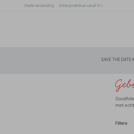
Snelle verzending
Echte proefdruk vanaf €1,-
SAVE THE DATE
Geb
Goudfolie
met echt 
Filters