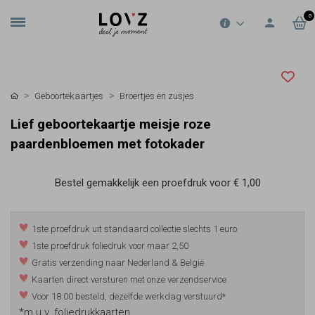
0
Geboortekaartjes
Broertjes en zusjes
Lief geboortekaartje meisje roze
paardenbloemen met fotokader
Bestel gemakkelijk een proefdruk voor
€ 1,00
1ste proefdruk uit standaard collectie slechts 1 euro
1ste proefdruk foliedruk voor maar 2,50
Gratis verzending naar Nederland & België
Kaarten direct versturen met onze verzendservice
Voor 18:00 besteld, dezelfde werkdag verstuurd*
*m.u.v. foliedrukkaarten