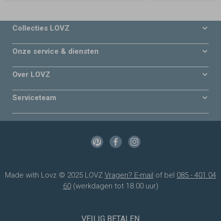
Collecties LOVZ
Onze service & diensten
Over LOVZ
Serviceteam
Made with Lovz © 2025 LOVZ
Vragen? E-mail
of bel
085 - 401 04
60
(werkdagen tot 18.00 uur)
VEILIG BETALEN