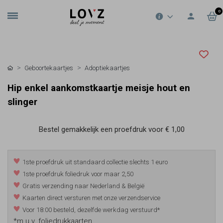
0
Geboortekaartjes
Adoptiekaartjes
Hip enkel aankomstkaartje meisje hout en
slinger
Bestel gemakkelijk een proefdruk voor
€ 1,00
1ste proefdruk uit standaard collectie slechts 1 euro
1ste proefdruk foliedruk voor maar 2,50
Gratis verzending naar Nederland & België
Kaarten direct versturen met onze verzendservice
Voor 18:00 besteld, dezelfde werkdag verstuurd*
*m.u.v. foliedrukkaarten