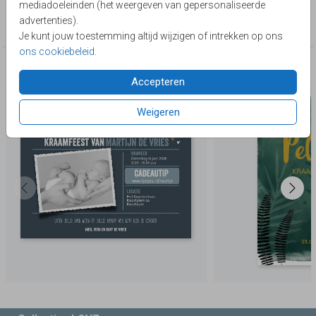
mediadoeleinden (het weergeven van gepersonaliseerde
Collectie
advertenties).
kraamborrelkaartjes
Je kunt jouw toestemming altijd wijzigen of intrekken op ons
ons cookiebeleid
.
Deze producten zijn wellicht ook iets voor je
Accepteren
Weigeren