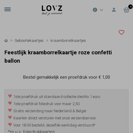
0
Geboortekaartjes
kraamborrelkaartjes
Feestlijk kraamborrelkaartje roze confetti
ballon
Bestel gemakkelijk een proefdruk voor
€ 1,00
1ste proefdruk uit standaard collectie slechts 1 euro
1ste proefdruk foliedruk voor maar 2,50
Gratis verzending naar Nederland & België
Kaarten direct versturen met onze verzendservice
Voor 18:00 besteld, dezelfde werkdag verstuurd*
*m.u.v. foliedrukkaarten