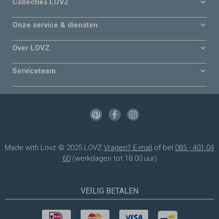
Collecties LOVZ
Onze service & diensten
Over LOVZ
Serviceteam
Made with Lovz © 2025 LOVZ
Vragen? E-mail
of bel
085 - 401 04
60
(werkdagen tot 18.00 uur)
VEILIG BETALEN