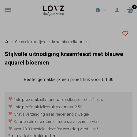
0
Geboortekaartjes
kraamborrelkaartjes
Stijlvolle uitnodiging kraamfeest met blauwe
aquarel bloemen
Bestel gemakkelijk een proefdruk voor
€ 1,00
1ste proefdruk uit standaard collectie slechts 1 euro
1ste proefdruk foliedruk voor maar 2,50
Gratis verzending naar Nederland & België
Kaarten direct versturen met onze verzendservice
Voor 18:00 besteld, dezelfde werkdag verstuurd*
*m.u.v. foliedrukkaarten