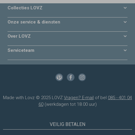
Collecties LOVZ
Onze service & diensten
Over LOVZ
Serviceteam
Made with Lovz © 2025 LOVZ
Vragen? E-mail
of bel
085 - 401 04
60
(werkdagen tot 18.00 uur)
VEILIG BETALEN