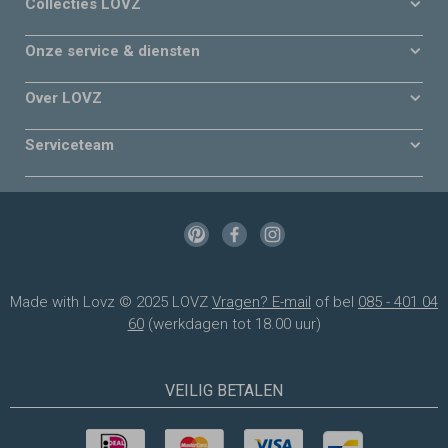
Collecties LOVZ
Onze service & diensten
Over LOVZ
Serviceteam
Made with Lovz © 2025 LOVZ
Vragen? E-mail
of bel
085 - 401 04
60
(werkdagen tot 18.00 uur)
VEILIG BETALEN