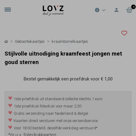
0
Geboortekaartjes
kraamborrelkaartjes
Stijlvolle uitnodiging kraamfeest jongen met
goud sterren
Bestel gemakkelijk een proefdruk voor
€ 1,00
1ste proefdruk uit standaard collectie slechts 1 euro
1ste proefdruk foliedruk voor maar 2,50
Gratis verzending naar Nederland & België
Kaarten direct versturen met onze verzendservice
Voor 18:00 besteld, dezelfde werkdag verstuurd*
*m.u.v. foliedrukkaarten