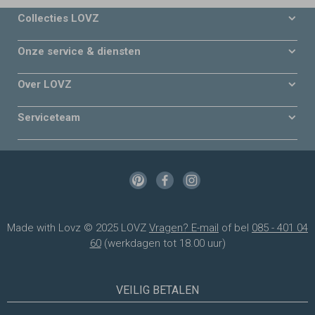
Collecties LOVZ
Onze service & diensten
Over LOVZ
Serviceteam
Made with Lovz © 2025 LOVZ
Vragen? E-mail
of bel
085 - 401 04
60
(werkdagen tot 18.00 uur)
VEILIG BETALEN