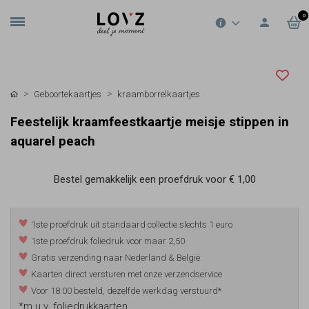
0
Geboortekaartjes
kraamborrelkaartjes
Feestelijk kraamfeestkaartje meisje stippen in
aquarel peach
Bestel gemakkelijk een proefdruk voor
€ 1,00
1ste proefdruk uit standaard collectie slechts 1 euro
1ste proefdruk foliedruk voor maar 2,50
Gratis verzending naar Nederland & België
Kaarten direct versturen met onze verzendservice
Voor 18:00 besteld, dezelfde werkdag verstuurd*
*m.u.v. foliedrukkaarten