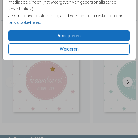
mediadoeleinden (het weergeven van gepersonaliseerde
Collectie
advertenties).
kraamborrelkaartjes
Je kunt jouw toestemming altijd wijzigen of intrekken op ons
ons cookiebeleid
.
Deze producten zijn wellicht ook iets voor je
Accepteren
Weigeren