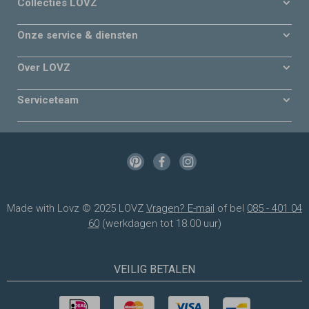
Collecties LOVZ
Onze service & diensten
Over LOVZ
Serviceteam
Made with Lovz © 2025 LOVZ
Vragen? E-mail
of bel
085 - 401 04
60
(werkdagen tot 18.00 uur)
VEILIG BETALEN