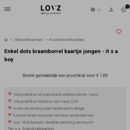
0
Geboortekaartjes
kraamborrelkaartjes
Enkel dots kraamborrel kaartje jongen - it s a
boy
Bestel gemakkelijk een proefdruk voor
€ 1,00
1ste proefdruk uit standaard collectie slechts 1 euro
1ste proefdruk foliedruk voor maar 2,50
Gratis verzending naar Nederland & België
Kaarten direct versturen met onze verzendservice
Voor 18:00 besteld, dezelfde werkdag verstuurd*
*m.u.v. foliedrukkaarten