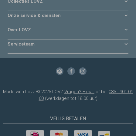
Collecties LOVZ
Onze service & diensten
Over LOVZ
Serviceteam
Made with Lovz © 2025 LOVZ
Vragen? E-mail
of bel
085 - 401 04
60
(werkdagen tot 18.00 uur)
VEILIG BETALEN