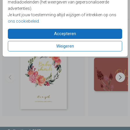
mediadoeleinden (het weergeven van gepersonaliseerde
Collectie
advertenties).
Foliedruk zelf maken
Je kunt jouw toestemming altijd wijzigen of intrekken op ons
ons cookiebeleid
.
Deze producten zijn wellicht ook iets voor je
Accepteren
Weigeren