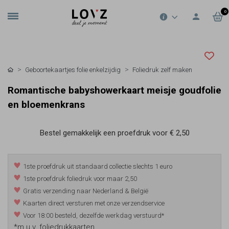
0
Geboortekaartjes folie enkelzijdig
Foliedruk zelf maken
Romantische babyshowerkaart meisje goudfolie
en bloemenkrans
Bestel gemakkelijk een proefdruk voor
€ 2,50
1ste proefdruk uit standaard collectie slechts 1 euro
1ste proefdruk foliedruk voor maar 2,50
Gratis verzending naar Nederland & België
Kaarten direct versturen met onze verzendservice
Voor 18:00 besteld, dezelfde werkdag verstuurd*
*m.u.v. foliedrukkaarten