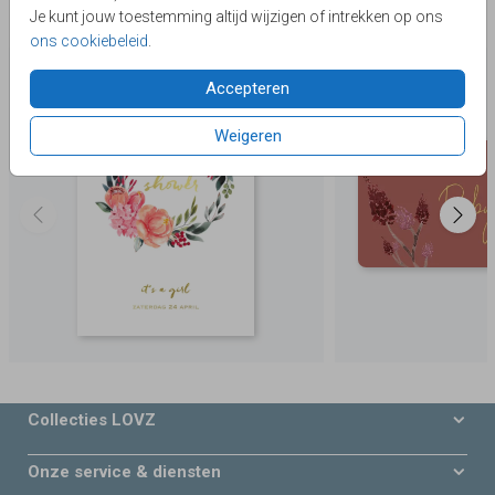
Je kunt jouw toestemming altijd wijzigen of intrekken op ons
Deze producten zijn wellicht ook iets voor je
ons cookiebeleid
.
Accepteren
Weigeren
Collecties LOVZ
Onze service & diensten