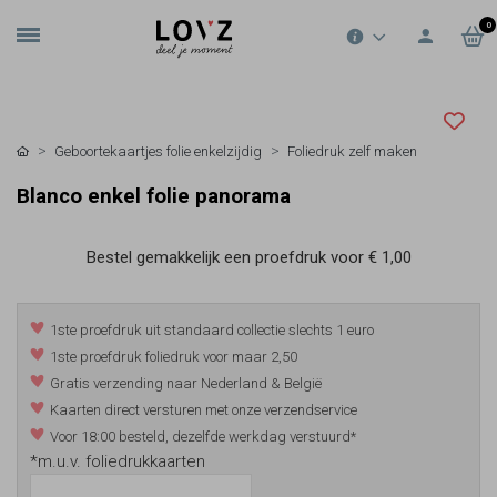
0
Geboortekaartjes folie enkelzijdig
Foliedruk zelf maken
Blanco enkel folie panorama
Bestel gemakkelijk een proefdruk voor
€ 1,00
1ste proefdruk uit standaard collectie slechts 1 euro
1ste proefdruk foliedruk voor maar 2,50
Gratis verzending naar Nederland & België
Kaarten direct versturen met onze verzendservice
Voor 18:00 besteld, dezelfde werkdag verstuurd*
*m.u.v. foliedrukkaarten