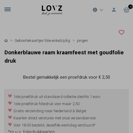
0
Geboortekaartjes folie enkelzijdig
jongen
Donkerblauwe raam kraamfeest met goudfolie
druk
Bestel gemakkelijk een proefdruk voor
€ 2,50
1ste proefdruk uit standaard collectie slechts 1 euro
1ste proefdruk foliedruk voor maar 2,50
Gratis verzending naar Nederland & België
Kaarten direct versturen met onze verzendservice
Voor 18:00 besteld, dezelfde werkdag verstuurd*
*m.u.v. foliedrukkaarten