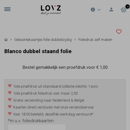
0
Geboortekaartjes folie dubbelzijdig
Foliedruk zelf maken
Blanco dubbel staand folie
Bestel gemakkelijk een proefdruk voor
€ 1,00
1ste proefdruk uit standaard collectie slechts 1 euro
1ste proefdruk foliedruk voor maar 2,50
Gratis verzending naar Nederland & België
Kaarten direct versturen met onze verzendservice
Voor 18:00 besteld, dezelfde werkdag verstuurd*
*m.u.v. foliedrukkaarten