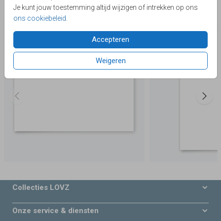
Je kunt jouw toestemming altijd wijzigen of intrekken op ons
Deze producten zijn wellicht ook iets voor je
ons cookiebeleid
.
Accepteren
Weigeren
Collecties LOVZ
Onze service & diensten